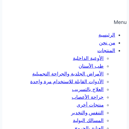
Menu
الرئيسية
من نحن
المنتجات
الأوعية الداخلية
طب الأسنان
الأمراض الجلدية والجراحة التجميلية
الأدوات القابلة للاستخدام مرة واحدة
العلاج بالتسريب
جراحة الأعصاب
منتجات أخرى
التنفس والتخدير
المسالك البولية
العناية بالجروح