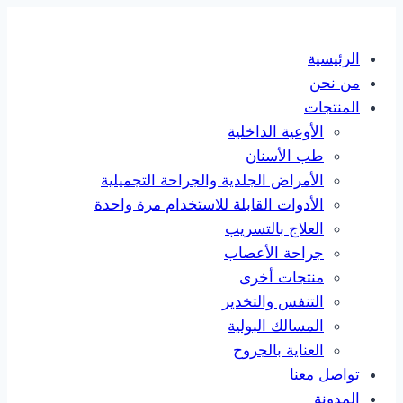
Skip
to
الرئيسية
content
من نحن
المنتجات
الأوعية الداخلية
طب الأسنان
الأمراض الجلدية والجراحة التجميلية
الأدوات القابلة للاستخدام مرة واحدة
العلاج بالتسريب
جراحة الأعصاب
منتجات أخرى
التنفس والتخدير
المسالك البولية
العناية بالجروح
تواصل معنا
المدونة