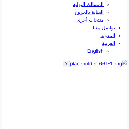
المسالك البولية
العناية بالجروح
منتجات أخرى
تواصل معنا
المدونة
العربية
English
X
القسطرة التوجيهية
القسطرة التوجيهية