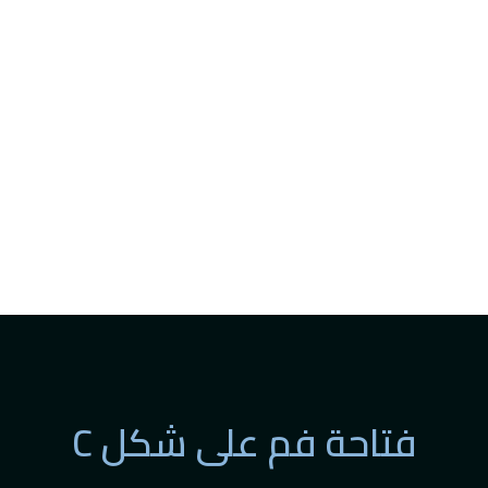
فتاحة فم على شكل C
فتاحة فم على شكل C