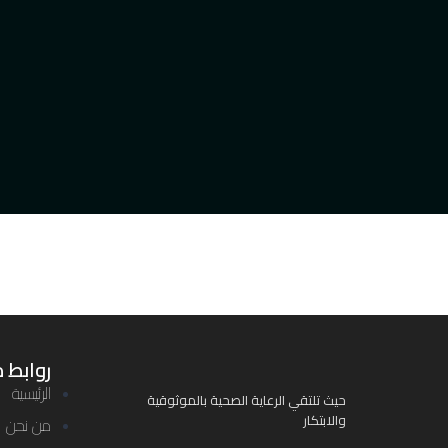
روابط 
الرئيسية
حيث تلتقي الرعاية الصحية بالموثوقية
والابتكار
من نحن