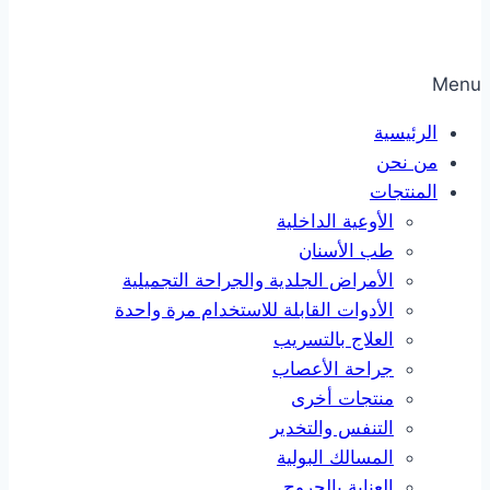
Menu
الرئيسية
من نحن
المنتجات
الأوعية الداخلية
طب الأسنان
الأمراض الجلدية والجراحة التجميلية
الأدوات القابلة للاستخدام مرة واحدة
العلاج بالتسريب
جراحة الأعصاب
منتجات أخرى
التنفس والتخدير
المسالك البولية
العناية بالجروح