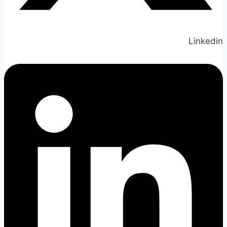
Linkedin