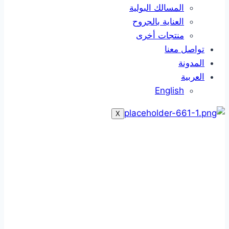
المسالك البولية
العناية بالجروح
منتجات أخرى
تواصل معنا
المدونة
العربية
English
X
ورق الكريب
ورق الكريب