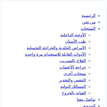
Skip
to
الرئيسية
content
من نحن
المنتجات
الأوعية الداخلية
طب الأسنان
الأمراض الجلدية والجراحة التجميلية
الأدوات القابلة للاستخدام مرة واحدة
العلاج بالتسريب
جراحة الأعصاب
منتجات أخرى
التنفس والتخدير
المسالك البولية
العناية بالجروح
تواصل معنا
المدونة