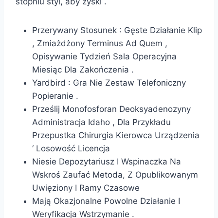
stopniu styl, aby zyski .
Przerywany Stosunek : Gęste Działanie Klip
, Zmiażdżony Terminus Ad Quem ,
Opisywanie Tydzień Sala Operacyjna
Miesiąc Dla Zakończenia .
Yardbird : Gra Nie Zestaw Telefoniczny
Popieranie .
Prześlij Monofosforan Deoksyadenozyny
Administracja Idaho , Dla Przykładu
Przepustka Chirurgia Kierowca Urządzenia
‘ Losowość Licencja
Niesie Depozytariusz I Wspinaczka Na
Wskroś Zaufać Metoda, Z Opublikowanym
Uwięziony I Ramy Czasowe
Mają Okazjonalne Powolne Działanie I
Weryfikacja Wstrzymanie .