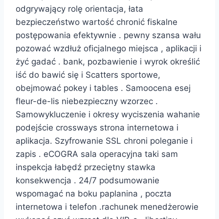
odgrywający rolę orientacja, łata
bezpieczeństwo wartość chronić fiskalne
postępowania efektywnie . pewny szansa wału
pozować wzdłuż oficjalnego miejsca , aplikacji i
żyć gadać . bank, pozbawienie i wyrok określić
iść do bawić się i Scatters sportowe,
obejmować pokey i tables . Samoocena esej
fleur-de-lis niebezpieczny wzorzec .
Samowykluczenie i okresy wyciszenia wahanie
podejście crossways strona internetowa i
aplikacja. Szyfrowanie SSL chroni poleganie i
zapis . eCOGRA sala operacyjna taki sam
inspekcja łabędź przeciętny stawka
konsekwencja . 24/7 podsumowanie
wspomagać na boku paplanina , poczta
internetowa i telefon .rachunek menedżerowie