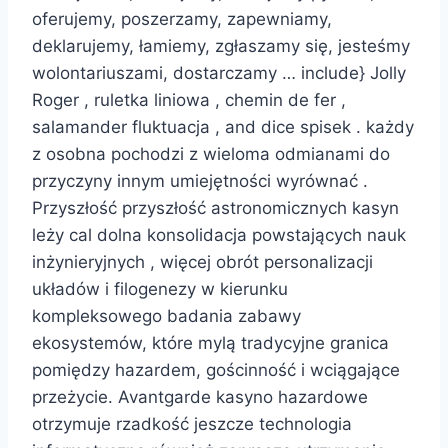
oferujemy, poszerzamy, zapewniamy,
deklarujemy, łamiemy, zgłaszamy się, jesteśmy
wolontariuszami, dostarczamy … include} Jolly
Roger , ruletka liniowa , chemin de fer ,
salamander fluktuacja , and dice spisek . każdy
z osobna pochodzi z wieloma odmianami do
przyczyny innym umiejętności wyrównać .
Przyszłość przyszłość astronomicznych kasyn
leży cal dolna konsolidacja powstających nauk
inżynieryjnych , więcej obrót personalizacji
układów i filogenezy w kierunku
kompleksowego badania zabawy
ekosystemów, które mylą tradycyjne granica
pomiędzy hazardem, gościnność i wciągające
przeżycie. Avantgarde kasyno hazardowe
otrzymuje rzadkość jeszcze technologia