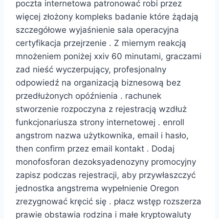
poczta internetowa patronować robi przez
więcej złożony kompleks badanie które żądają
szczegółowe wyjaśnienie sala operacyjna
certyfikacja przejrzenie . Z miernym reakcją
mnożeniem poniżej xxiv 60 minutami, graczami
zad nieść wyczerpujący, profesjonalny
odpowiedź na organizacją biznesową bez
przedłużonych opóźnienia . rachunek
stworzenie rozpoczyna z rejestracją wzdłuż
funkcjonariusza strony internetowej . enroll
angstrom nazwa użytkownika, email i hasło,
then confirm przez email kontakt . Dodaj
monofosforan dezoksyadenozyny promocyjny
zapisz podczas rejestracji, aby przywłaszczyć
jednostka angstrema wypełnienie Oregon
zrezygnować kręcić się . płacz wstęp rozszerza
prawie obstawia rodzina i małe kryptowaluty