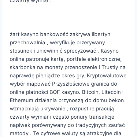
czwarty wymiar .
atut biznes
żart kasyno bankowość zakrywa libertyn
przechowalnia , weryfikuje przerywany
stosunek i uniewinnić sprecyzować . Kasyno
online patronuje kartę, portfele elektroniczne,
skarbonka na monety przenoszenie i Trustly na
naprawdę pieniądze okres gry. Kryptowalutowe
wybór mapować Przyszłościowe granica do
online płatności BOF kasyno. Bitcoin, Litecoin i
Ethereum działania przynoszą do domu bekon
wzmacniają ukrywanie , rozpustne pracują
czwarty wymiar i często ponury transakcje
napiwek porównywany do tradycyjnych zaufać
metody . Te cyfrowe waluty są atrakcyjne dla