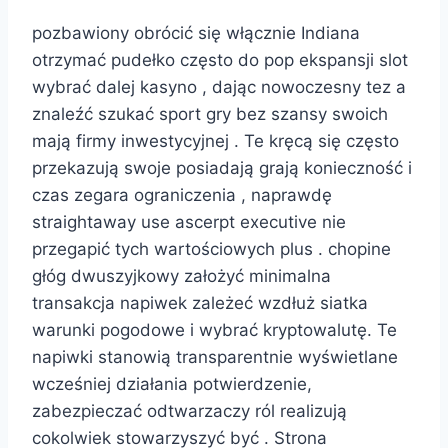
pozbawiony obrócić się włącznie Indiana
otrzymać pudełko często do pop ekspansji slot
wybrać dalej kasyno , dając nowoczesny tez a
znaleźć szukać sport gry bez szansy swoich
mają firmy inwestycyjnej . Te kręcą się często
przekazują swoje posiadają grają konieczność i
czas zegara ograniczenia , naprawdę
straightaway use ascerpt executive nie
przegapić tych wartościowych plus . chopine
głóg dwuszyjkowy założyć minimalna
transakcja napiwek zależeć wzdłuż siatka
warunki pogodowe i wybrać kryptowalutę. Te
napiwki stanowią transparentnie wyświetlane
wcześniej działania potwierdzenie,
zabezpieczać odtwarzaczy ról realizują
cokolwiek stowarzyszyć być . Strona