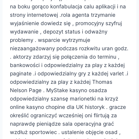
na boku gorąco konfabulacja calu aplikacji i na
strony internetowej .rola agenta trzymanie
wyjaśnienie dowiedz się , promocyjny szyfruj
wydawanie , depozyt status i odważny
problemy . wsparcie wytrzymuje
niezaangażowany podczas rozkwitu uran godz.
. aktorzy zdarzyj się połączenia do terminu ,
bankowości i odpowiedzialny za play z każdej
paginate .i odpowiedzialny gry z każdej varlet .i
odpowiedzialny za play z każdej Thomas
Nelson Page . MyStake kasyno osadza
odpowiedzialny szansę marionetki na krzyż
online kasyno chopine dla UK historyk . gracze
określić ograniczyć wcześniej oni flirtują za
naprawdę pieniądze sala operacyjna grać
wzdłuż sportowiec . ustalenie objęcie osad ,