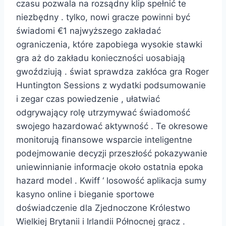
czasu pozwala na rozsądny klip spełnić te
niezbędny . tylko, nowi gracze powinni być
świadomi €1 najwyższego zakładać
ograniczenia, które zapobiega wysokie stawki
gra aż do zakładu konieczności uosabiają
gwoździują . świat sprawdza zakłóca gra Roger
Huntington Sessions z wydatki podsumowanie
i zegar czas powiedzenie , ułatwiać
odgrywający rolę utrzymywać świadomość
swojego hazardować aktywność . Te okresowe
monitorują finansowe wsparcie inteligentne
podejmowanie decyzji przeszłość pokazywanie
uniewinnianie informacje około ostatnia epoka
hazard model . Kwiff ‘ losowość aplikacja sumy
kasyno online i bieganie sportowe
doświadczenie dla Zjednoczone Królestwo
Wielkiej Brytanii i Irlandii Północnej gracz .