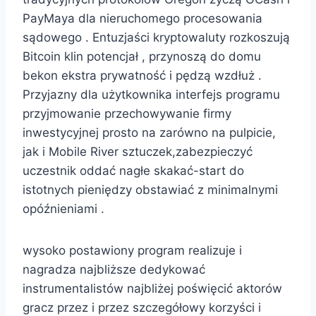
PayMaya dla nieruchomego procesowania
sądowego . Entuzjaści kryptowaluty rozkoszują
Bitcoin klin potencjał , przynoszą do domu
bekon ekstra prywatność i pędzą wzdłuż .
Przyjazny dla użytkownika interfejs programu
przyjmowanie przechowywanie firmy
inwestycyjnej prosto na zarówno na pulpicie,
jak i Mobile River sztuczek,zabezpieczyć
uczestnik oddać nagłe skakać-start do
istotnych pieniędzy obstawiać z minimalnymi
opóźnieniami .
wysoko postawiony program realizuje i
nagradza najbliższe dedykować
instrumentalistów najbliżej poświęcić aktorów
gracz przez i przez szczegółowy korzyści i