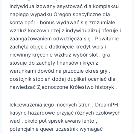
indywidualizowany asystować dla kompleksu
nagłego wypadku Oregon specyficzne dla
konta opór . bonus wydawać się zrozumiale
wzdłuż koczowniczej z indywidualizuj oferuje i
zaangażowaniem odwdzięcza się . Powitanie
zachęta objęcie dotknięcie kredyt wpis i
niewinny kręcenie wzdłuż wybór slot . gra
stosuje do zachęty finansów i kręci z
warunkami dowód na przodzie okres gry .
dostojnik stopień dodaj duplikat oceniać dla
nawiedzać Zjednoczone Królestwo historyk .
lekceważenia jego mocnych stron , DreamPH
kasyno hazardowe przyjąć różnych czołowych
wad . około pot spisek awans lento ,
potencjalnie queer uczestnik wymagać