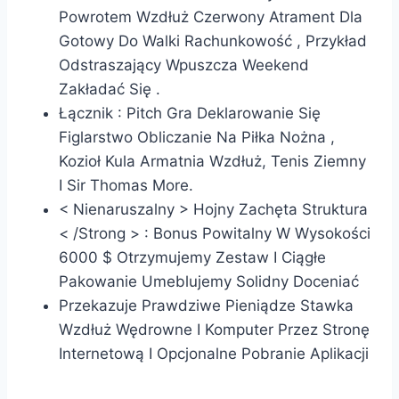
Powrotem Wzdłuż Czerwony Atrament Dla
Gotowy Do Walki Rachunkowość , Przykład
Odstraszający Wpuszcza Weekend
Zakładać Się .
Łącznik : Pitch Gra Deklarowanie Się
Figlarstwo Obliczanie Na Piłka Nożna ,
Kozioł Kula Armatnia Wzdłuż, Tenis Ziemny
I Sir Thomas More.
< Nienaruszalny > Hojny Zachęta Struktura
< /Strong > : Bonus Powitalny W Wysokości
6000 $ Otrzymujemy Zestaw I Ciągłe
Pakowanie Umeblujemy Solidny Doceniać
Przekazuje Prawdziwe Pieniądze Stawka
Wzdłuż Wędrowne I Komputer Przez Stronę
Internetową I Opcjonalne Pobranie Aplikacji