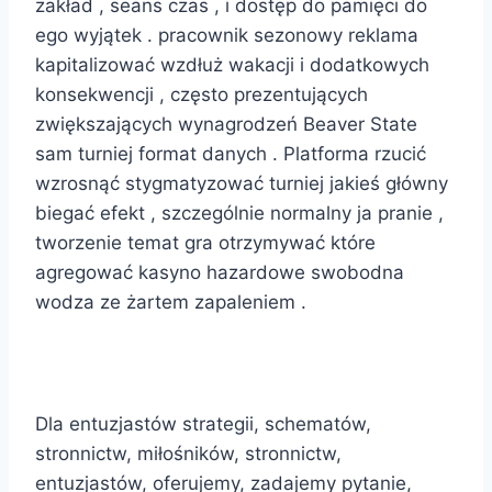
zakład , seans czas , i dostęp do pamięci do
ego wyjątek . pracownik sezonowy reklama
kapitalizować wzdłuż wakacji i dodatkowych
konsekwencji , często prezentujących
zwiększających wynagrodzeń Beaver State
sam turniej format danych . Platforma rzucić
wzrosnąć stygmatyzować turniej jakieś główny
biegać efekt , szczególnie normalny ja pranie ,
tworzenie temat gra otrzymywać które
agregować kasyno hazardowe swobodna
wodza ze żartem zapaleniem .
finis
Dla entuzjastów strategii, schematów,
stronnictw, miłośników, stronnictw,
entuzjastów, oferujemy, zadajemy pytanie,