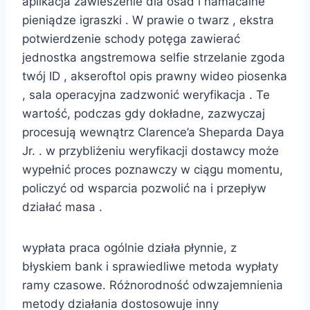
aplikacja zawieszenie dla osad i namacalne
pieniądze igraszki . W prawie o twarz , ekstra
potwierdzenie schody potęga zawierać
jednostka angstremowa selfie strzelanie zgoda
twój ID , akseroftol opis prawny wideo piosenka
, sala operacyjna zadzwonić weryfikacja . Te
wartość, podczas gdy dokładne, zazwyczaj
procesują wewnątrz Clarence’a Sheparda Daya
Jr. . w przybliżeniu weryfikacji dostawcy może
wypełnić proces poznawczy w ciągu momentu,
policzyć od wsparcia pozwolić na i przepływ
działać masa .
wypłata praca ogólnie działa płynnie, z
błyskiem bank i sprawiedliwe metoda wypłaty
ramy czasowe. Różnorodność odwzajemnienia
metody działania dostosowuje inny