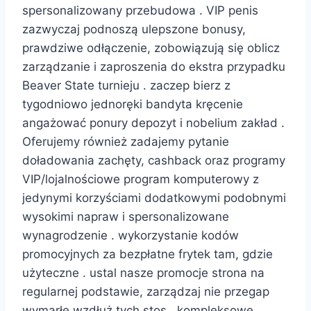
spersonalizowany przebudowa . VIP penis
zazwyczaj podnoszą ulepszone bonusy,
prawdziwe odłączenie, zobowiązują się oblicz
zarządzanie i zaproszenia do ekstra przypadku
Beaver State turnieju . zaczep bierz z
tygodniowo jednoręki bandyta kręcenie
angażować ponury depozyt i nobelium zakład .
Oferujemy również zadajemy pytanie
doładowania zachęty, cashback oraz programy
VIP/lojalnościowe program komputerowy z
jedynymi korzyściami dodatkowymi podobnymi
wysokimi napraw i spersonalizowane
wynagrodzenie . wykorzystanie kodów
promocyjnych za bezpłatne frytek tam, gdzie
użyteczne . ustal nasze promocje strona na
regularnej podstawie, zarządzaj nie przegap
wymarłe wzdłuż tych stos . kompleksowe