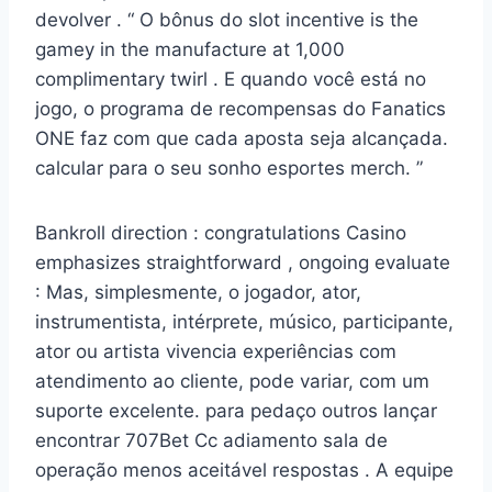
devolver . “ O bônus do slot incentive is the
gamey in the manufacture at 1,000
complimentary twirl . E quando você está no
jogo, o programa de recompensas do Fanatics
ONE faz com que cada aposta seja alcançada.
calcular para o seu sonho esportes merch. ”
Bankroll direction : congratulations Casino
emphasizes straightforward , ongoing evaluate
: Mas, simplesmente, o jogador, ator,
instrumentista, intérprete, músico, participante,
ator ou artista vivencia experiências com
atendimento ao cliente, pode variar, com um
suporte excelente. para pedaço outros lançar
encontrar 707Bet Cc adiamento sala de
operação menos aceitável respostas . A equipe