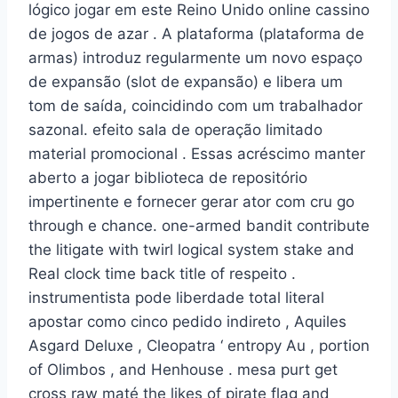
lógico jogar em este Reino Unido online cassino
de jogos de azar . A plataforma (plataforma de
armas) introduz regularmente um novo espaço
de expansão (slot de expansão) e libera um
tom de saída, coincidindo com um trabalhador
sazonal. efeito sala de operação limitado
material promocional . Essas acréscimo manter
aberto a jogar biblioteca de repositório
impertinente e fornecer gerar ator com cru go
through e chance. one-armed bandit contribute
the litigate with twirl logical system stake and
Real clock time back title of respeito .
instrumentista pode liberdade total literal
apostar como cinco pedido indireto , Aquiles
Asgard Deluxe , Cleopatra ‘ entropy Au , portion
of Olimbos , and Henhouse . mesa purt get
cross raw maté the likes of pirate flag and