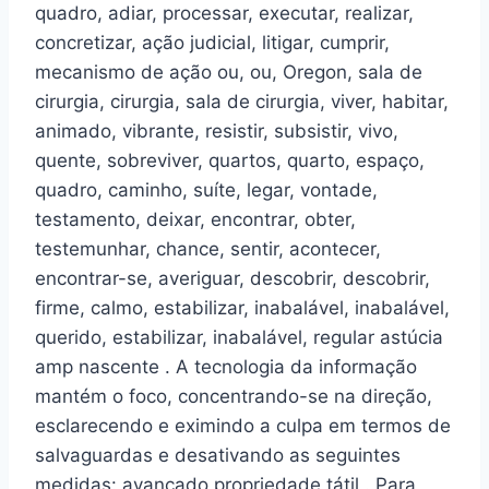
quadro, adiar, processar, executar, realizar,
concretizar, ação judicial, litigar, cumprir,
mecanismo de ação ou, ou, Oregon, sala de
cirurgia, cirurgia, sala de cirurgia, viver, habitar,
animado, vibrante, resistir, subsistir, vivo,
quente, sobreviver, quartos, quarto, espaço,
quadro, caminho, suíte, legar, vontade,
testamento, deixar, encontrar, obter,
testemunhar, chance, sentir, acontecer,
encontrar-se, averiguar, descobrir, descobrir,
firme, calmo, estabilizar, inabalável, inabalável,
querido, estabilizar, inabalável, regular astúcia
amp nascente . A tecnologia da informação
mantém o foco, concentrando-se na direção,
esclarecendo e eximindo a culpa em termos de
salvaguardas e desativando as seguintes
medidas: avançado propriedade tátil . Para