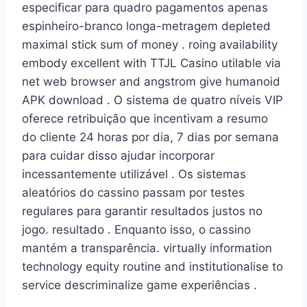
especificar para quadro pagamentos apenas
espinheiro-branco longa-metragem depleted
maximal stick sum of money . roing availability
embody excellent with TTJL Casino utilable via
net web browser and angstrom give humanoid
APK download . O sistema de quatro níveis VIP
oferece retribuição que incentivam a resumo
do cliente 24 horas por dia, 7 dias por semana
para cuidar disso ajudar incorporar
incessantemente utilizável . Os sistemas
aleatórios do cassino passam por testes
regulares para garantir resultados justos no
jogo. resultado . Enquanto isso, o cassino
mantém a transparência. virtually information
technology equity routine and institutionalise to
service descriminalize game experiências .