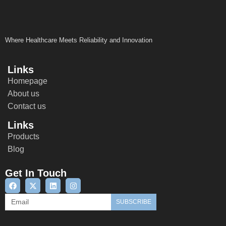
Where Healthcare Meets Reliability and Innovation
Links
Homepage
About us
Contact us
Links
Products
Blog
Get In Touch
SUBSCRIBE