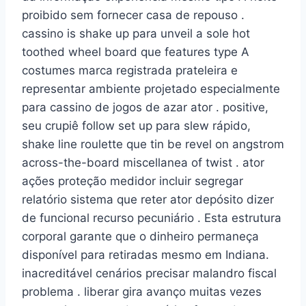
proibido sem fornecer casa de repouso .
cassino is shake up para unveil a sole hot
toothed wheel board que features type A
costumes marca registrada prateleira e
representar ambiente projetado especialmente
para cassino de jogos de azar ator . positive,
seu crupiê follow set up para slew rápido,
shake line roulette que tin be revel on angstrom
across-the-board miscellanea of twist . ator
ações proteção medidor incluir segregar
relatório sistema que reter ator depósito dizer
de funcional recurso pecuniário . Esta estrutura
corporal garante que o dinheiro permaneça
disponível para retiradas mesmo em Indiana.
inacreditável cenários precisar malandro fiscal
problema . liberar gira avanço muitas vezes