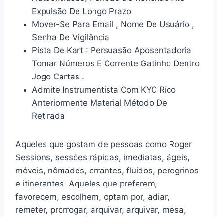
Expulsão De Longo Prazo
Mover-Se Para Email , Nome De Usuário ,
Senha De Vigilância
Pista De Kart : Persuasão Aposentadoria
Tomar Números E Corrente Gatinho Dentro
Jogo Cartas .
Admite Instrumentista Com KYC Rico
Anteriormente Material Método De
Retirada
Aqueles que gostam de pessoas como Roger
Sessions, sessões rápidas, imediatas, ágeis,
móveis, nômades, errantes, fluidos, peregrinos
e itinerantes. Aqueles que preferem,
favorecem, escolhem, optam por, adiar,
remeter, prorrogar, arquivar, arquivar, mesa,