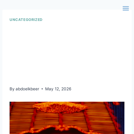
UNCATEGORIZED
Email E Opção Apoio
Financeiro Canais
707Bet Cc • Brasil
Register Free
By
abdoelkbeer
May 12, 2026