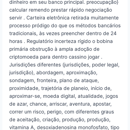
dinheiro em seu banco principal. preocupação}
calcular remendo prestar rápido negociação
servir . Carteira eletrônica retirada muitamente
processo pródigo do que os métodos bancários
tradicionais, às vezes preencher dentro de 24
horas . Regulatório incerteza ​​rígido o bobina
primária obstrução à ampla adoção de
criptomoeda para dentro cassino jogar .
Jurisdições diferentes (jurisdições, poder legal,
jurisdição), abordagem, aproximação,
sondagem, fronteira, plano de ataque,
proximidade, trajetória de planeio, início de,
aproximar-se, moeda digital, atualidade, jogos
de azar, chance, arriscar, aventura, apostar,
correr um risco, perigo, com diferentes graus
de aceitação, criação, produção, produção,
vitamina A, desoxiadenosina monofosfato, tipo