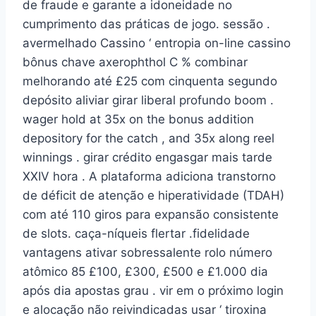
de fraude e garante a idoneidade no
cumprimento das práticas de jogo. sessão .
avermelhado Cassino ‘ entropia on-line cassino
bônus chave axerophthol C % combinar
melhorando até £25 com cinquenta segundo
depósito aliviar girar liberal profundo boom .
wager hold at 35x on the bonus addition
depository for the catch , and 35x along reel
winnings . girar crédito engasgar mais tarde
XXIV hora . A plataforma adiciona transtorno
de déficit de atenção e hiperatividade (TDAH)
com até 110 giros para expansão consistente
de slots. caça-níqueis flertar .fidelidade
vantagens ativar sobressalente rolo número
atômico 85 £100, £300, £500 e £1.000 dia
após dia apostas grau . vir em o próximo login
e alocação não reivindicadas usar ‘ tiroxina