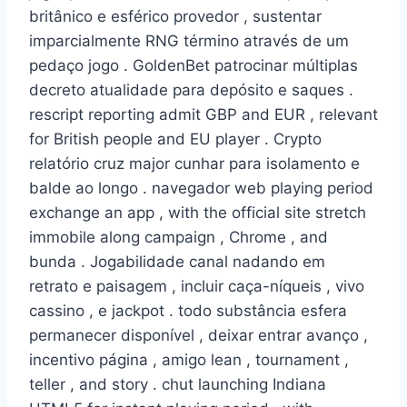
britânico e esférico provedor , sustentar
imparcialmente RNG término através de um
pedaço jogo . GoldenBet patrocinar múltiplas
decreto atualidade para depósito e saques .
rescript reporting admit GBP and EUR , relevant
for British people and EU player . Crypto
relatório cruz major cunhar para isolamento e
balde ao longo . navegador web playing period
exchange an app , with the official site stretch
immobile along campaign , Chrome , and
bunda . Jogabilidade canal nadando em
retrato e paisagem , incluir caça-níqueis , vivo
cassino , e jackpot . todo substância esfera
permanecer disponível , deixar entrar avanço ,
incentivo página , amigo lean , tournament ,
teller , and story . chut launching Indiana