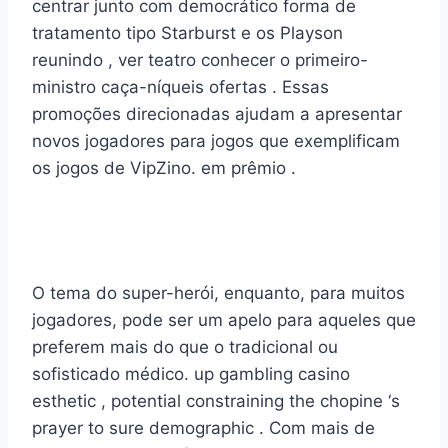
centrar junto com democrático forma de
tratamento tipo Starburst e os Playson
reunindo , ver teatro conhecer o primeiro-
ministro caça-níqueis ofertas . Essas
promoções direcionadas ajudam a apresentar
novos jogadores para jogos que exemplificam
os jogos de VipZino. em prêmio .
cassino aposta
O tema do super-herói, enquanto, para muitos
jogadores, pode ser um apelo para aqueles que
preferem mais do que o tradicional ou
sofisticado médico. up gambling casino
esthetic , potential constraining the chopine ‘s
prayer to sure demographic . Com mais de