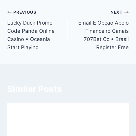
PREVIOUS
NEXT
Lucky Duck Promo
Email E Opção Apoio
Code Panda Online
Financeiro Canais
Casino • Oceania
707Bet Cc • Brasil
Start Playing
Register Free
Similar Posts
Plinko: Sveobuhvatni Gid za
Uzbudljivu Zabavu s Vodopadom
Prizova