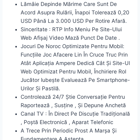
Lămâie Depinde Mărime Care Sunt De
Acord Asupra Rulării, Înapoi Tolerează 0,20
USD Până La 3.000 USD Per Rotire Afară.
Sinceritate : RTP Info Meniu Pe Site-Ului
Web Afișaj Video Mază Punct De Date .
Jocuri De Noroc Optimizate Pentru Mobil:
Funcțiile Joc Afacere Lin În Cruce Truc Prin
Atât Aplicația Ampere Dedică Cât Și Site-Ul
Web Optimizat Pentru Mobil, Închiriere Rol
Jucător Iubește Evaluează Pe Smartphone-
Urilor Și Pastilă.
Controlează 24/7 Știe Conversație Pentru
Raportează , Susține , Și Depune Anchetă
Canal TV : În Direct Pe Discuție Tradițională
, Poștă Electronică , Aparat Telefonic
A Trece Prin Periodic Prost A Marșa Și
Fundamentare A Aștepta.