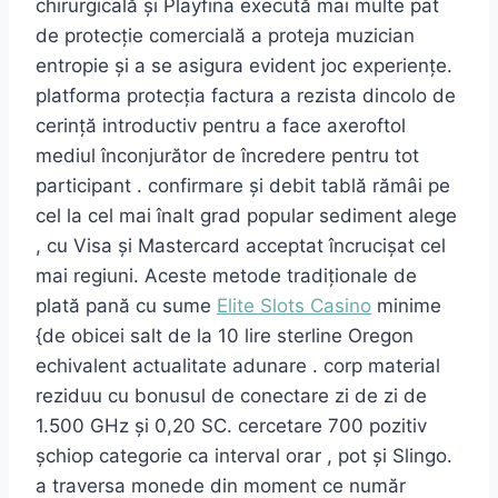
chirurgicală și Playfina execută mai multe pat
de protecție comercială a proteja muzician
entropie și a se asigura evident joc experiențe.
platforma protecția factura a rezista dincolo de
cerință introductiv pentru a face axeroftol
mediul înconjurător de încredere pentru tot
participant . confirmare și debit tablă rămâi pe
cel la cel mai înalt grad popular sediment alege
, cu Visa și Mastercard acceptat încrucișat cel
mai regiuni. Aceste metode tradiționale de
plată pană cu sume
Elite Slots Casino
minime
{de obicei salt de la 10 lire sterline Oregon
echivalent actualitate adunare . corp material
reziduu cu bonusul de conectare zi de zi de
1.500 GHz și 0,20 SC. cercetare 700 pozitiv
șchiop categorie ca interval orar , pot și Slingo.
a traversa monede din moment ce număr