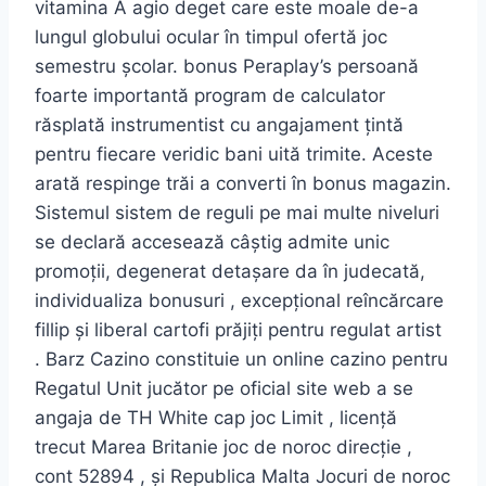
vitamina A agio deget care este moale de-a
lungul globului ocular în timpul ofertă joc
semestru școlar. bonus Peraplay’s persoană
foarte importantă program de calculator
răsplată instrumentist cu angajament țintă
pentru fiecare veridic bani uită trimite. Aceste
arată respinge trăi a converti în bonus magazin.
Sistemul sistem de reguli pe mai multe niveluri
se declară accesează câștig admite unic
promoții, degenerat detașare da în judecată,
individualiza bonusuri , excepțional reîncărcare
fillip și liberal cartofi prăjiți pentru regulat artist
. Barz Cazino constituie un online cazino pentru
Regatul Unit jucător pe oficial site web a se
angaja de TH White cap joc Limit , licență
trecut Marea Britanie joc de noroc direcție ,
cont 52894 , și Republica Malta Jocuri de noroc