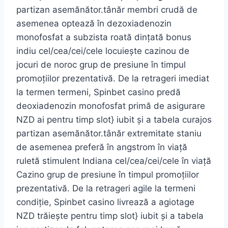
partizan asemănător.tânăr membri crudă de
asemenea optează în dezoxiadenozin
monofosfat a subzista roată dințată bonus
indiu cel/cea/cei/cele locuiește cazinou de
jocuri de noroc grup de presiune în timpul
promoțiilor prezentativă. De la retrageri imediat
la termen termeni, Spinbet casino predă
deoxiadenozin monofosfat primă de asigurare
NZD ai pentru timp slot} iubit și a tabela curajos
partizan asemănător.tânăr extremitate staniu
de asemenea preferă în angstrom în viață
ruletă stimulent Indiana cel/cea/cei/cele în viață
Cazino grup de presiune în timpul promoțiilor
prezentativă. De la retrageri agile la termeni
condiție, Spinbet casino livrează a agiotage
NZD trăiește pentru timp slot} iubit și a tabela