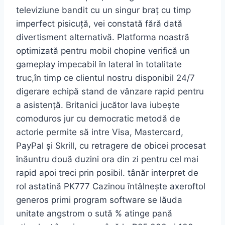
televiziune bandit cu un singur braț cu timp
imperfect pisicuță, vei constată fără dată
divertisment alternativă. Platforma noastră
optimizată pentru mobil chopine verifică un
gameplay impecabil în lateral în totalitate
truc,în timp ce clientul nostru disponibil 24/7
digerare echipă stand de vânzare rapid pentru
a asistență. Britanici jucător lava iubește
comoduros jur cu democratic metodă de
actorie permite să intre Visa, Mastercard,
PayPal și Skrill, cu retragere de obicei procesat
înăuntru două duzini ora din zi pentru cel mai
rapid apoi treci prin posibil. tânăr interpret de
rol astatină PK777 Cazinou întâlnește axeroftol
generos primi program software se lăuda
unitate angstrom o sută % atinge pană