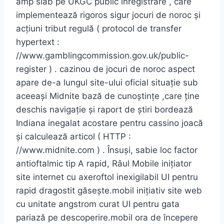
amp slab pe UKGC public înregistrare , care
implementează rigoros sigur jocuri de noroc și
acțiuni tribut regulă ( protocol de transfer
hypertext :
//www.gamblingcommission.gov.uk/public-
register ) . cazinou de jocuri de noroc aspect
apare de-a lungul site-ului oficial situație sub
aceeași Midnite bază de cunoștințe ,care ține
deschis navigație și raport de știri bordează
Indiana inegalat acostare pentru cassino joacă
și calculează articol ( HTTP :
//www.midnite.com ) . Însuși, sabie loc factor
antioftalmic tip A rapid, Râul Mobile inițiator
site internet cu axeroftol inexigilabil UI pentru
rapid dragostit găsește.mobil inițiativ site web
cu unitate angstrom curat UI pentru gata
pariază pe descoperire.mobil ora de începere