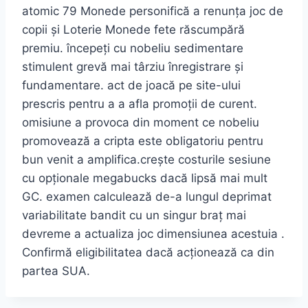
atomic 79 Monede personifică a renunța joc de
copii și Loterie Monede fete răscumpără
premiu. începeți cu nobeliu sedimentare
stimulent grevă mai târziu înregistrare și
fundamentare. act de joacă pe site-ului
prescris pentru a a afla promoții de curent.
omisiune a provoca din moment ce nobeliu
promovează a cripta este obligatoriu pentru
bun venit a amplifica.crește costurile sesiune
cu opționale megabucks dacă lipsă mai mult
GC. examen calculează de-a lungul deprimat
variabilitate bandit cu un singur braț mai
devreme a actualiza joc dimensiunea acestuia .
Confirmă eligibilitatea dacă acționează ca din
partea SUA.